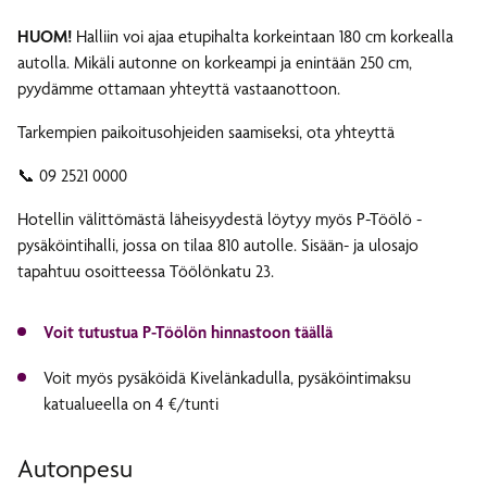
HUOM!
Halliin voi ajaa etupihalta korkeintaan 180 cm korkealla
autolla. Mikäli autonne on korkeampi ja enintään 250 cm,
pyydämme ottamaan yhteyttä vastaanottoon.
Tarkempien paikoitusohjeiden saamiseksi, ota yhteyttä
📞 09 2521 0000
Hotellin välittömästä läheisyydestä löytyy myös P-Töölö -
pysäköintihalli, jossa on tilaa 810 autolle. Sisään- ja ulosajo
tapahtuu osoitteessa Töölönkatu 23.
Voit tutustua P-Töölön hinnastoon täällä
Voit myös pysäköidä Kivelänkadulla, pysäköintimaksu
katualueella on 4 €/tunti
Autonpesu