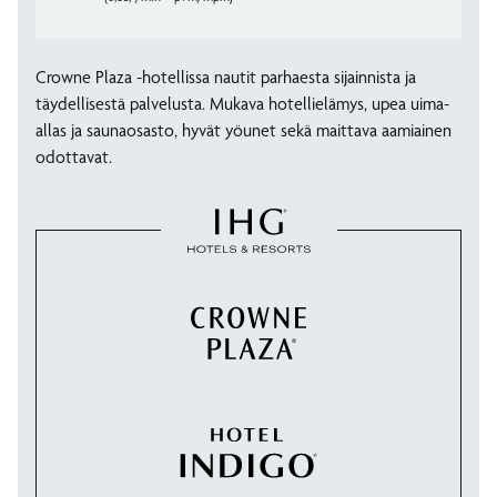
Crowne Plaza -hotellissa nautit parhaesta sijainnista ja
täydellisestä palvelusta. Mukava hotellielämys, upea uima-
allas ja saunaosasto, hyvät yöunet sekä maittava aamiainen
odottavat.