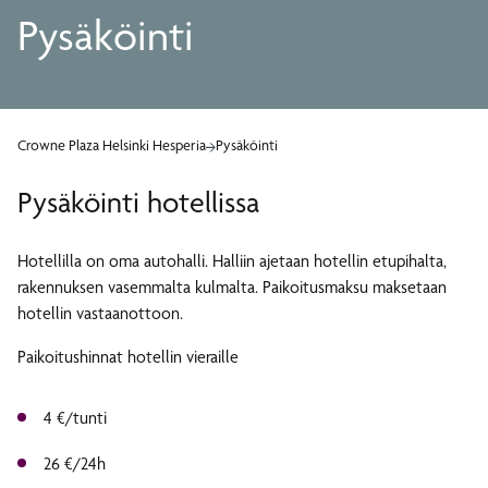
Pysäköinti
Crowne Plaza Helsinki Hesperia
Pysäköinti
Pysäköinti hotellissa
Hotellilla on oma autohalli. Halliin ajetaan hotellin etupihalta,
rakennuksen vasemmalta kulmalta. Paikoitusmaksu maksetaan
hotellin vastaanottoon.
Paikoitushinnat hotellin vieraille
4 €/tunti
26 €/24h