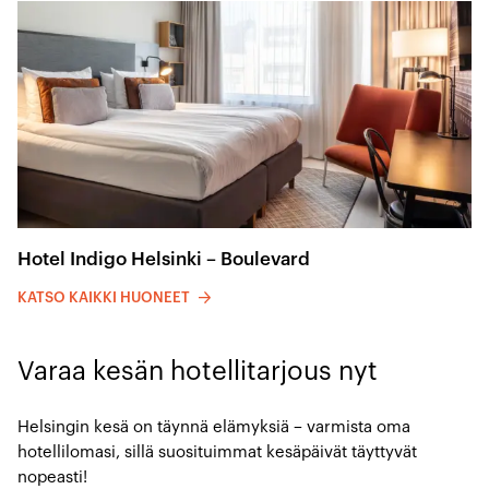
Hotel Indigo Helsinki – Boulevard
KATSO KAIKKI HUONEET
Varaa kesän hotellitarjous nyt
Helsingin kesä on täynnä elämyksiä – varmista oma
hotellilomasi, sillä suosituimmat kesäpäivät täyttyvät
nopeasti!