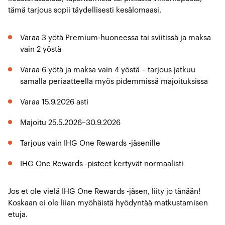
tämä tarjous sopii täydellisesti kesälomaasi.
Varaa 3 yötä Premium-huoneessa tai sviitissä ja maksa
vain 2 yöstä
Varaa 6 yötä ja maksa vain 4 yöstä – tarjous jatkuu
samalla periaatteella myös pidemmissä majoituksissa
Varaa 15.9.2026 asti
Majoitu 25.5.2026–30.9.2026
Tarjous vain IHG One Rewards -jäsenille
IHG One Rewards -pisteet kertyvät normaalisti
Jos et ole vielä IHG One Rewards -jäsen, liity jo tänään!
Koskaan ei ole liian myöhäistä hyödyntää matkustamisen
etuja.