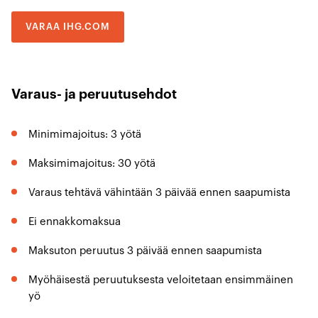
VARAA IHG.COM
Varaus- ja peruutusehdot
Minimimajoitus: 3 yötä
Maksimimajoitus: 30 yötä
Varaus tehtävä vähintään 3 päivää ennen saapumista
Ei ennakkomaksua
Maksuton peruutus 3 päivää ennen saapumista
Myöhäisestä peruutuksesta veloitetaan ensimmäinen
yö