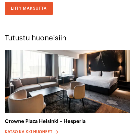
LIITY MAKSUTTA
Tutustu huoneisiin
Crowne Plaza Helsinki – Hesperia
KATSO KAIKKI HUONEET