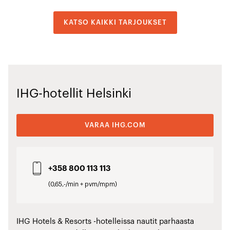
KATSO KAIKKI TARJOUKSET
IHG-hotellit Helsinki
VARAA IHG.COM
+358 800 113 113
(0,65,-/min + pvm/mpm)
IHG Hotels & Resorts -hotelleissa nautit parhaasta