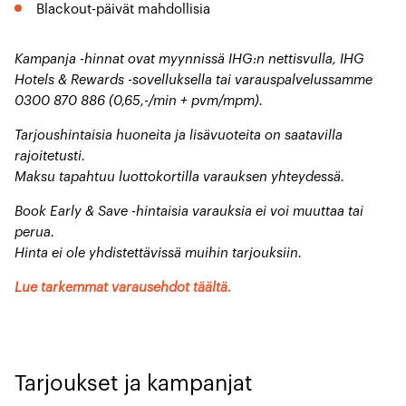
Blackout-päivät mahdollisia
Kampanja -hinnat ovat myynnissä IHG:n nettisvulla, IHG
Hotels & Rewards -sovelluksella tai varauspalvelussamme
0300 870 886 (0,65,-/min + pvm/mpm).
Tarjoushintaisia huoneita ja lisävuoteita on saatavilla
rajoitetusti.
Maksu tapahtuu luottokortilla varauksen yhteydessä.
Book Early & Save -hintaisia varauksia ei voi muuttaa tai
perua.
Hinta ei ole yhdistettävissä muihin tarjouksiin.
Lue tarkemmat varausehdot täältä.
Tarjoukset ja kampanjat