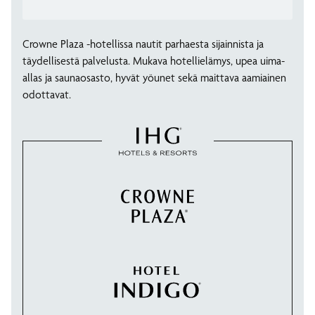
Crowne Plaza -hotellissa nautit parhaesta sijainnista ja
täydellisestä palvelusta. Mukava hotellielämys, upea uima-
allas ja saunaosasto, hyvät yöunet sekä maittava aamiainen
odottavat.