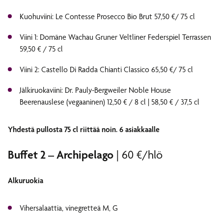
Kuohuviini: Le Contesse Prosecco Bio Brut 57,50 €/ 75 cl
Viini 1: Domäne Wachau Gruner Veltliner Federspiel Terrassen
59,50 € / 75 cl
Viini 2: Castello Di Radda Chianti Classico 65,50 €/ 75 cl
Jälkiruokaviini: Dr. Pauly-Bergweiler Noble House
Beerenauslese (vegaaninen) 12,50 € / 8 cl | 58,50 € / 37,5 cl
Yhdestä pullosta 75 cl riittää noin. 6 asiakkaalle
Buffet 2 – Archipelago
| 60 €/hlö
Alkuruokia
Vihersalaattia, vinegretteä M, G