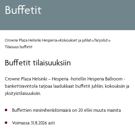
Buffetit
Crowne Plaza Helsinki Hesperia
Kokoukset ja juhlat
Tarjoilut
Tilaisuus buffetit
Buffetit tilaisuuksiin
Crowne Plaza Helsinki – Hesperia -hotellin Hesperia Ballroom -
bankettiravintola tarjoaa laadukkaat buffetit juhliin, kokouksiin ja
yksityistilaisuuksiin.
Buffettien minimihenkilömäärä on 20 ellei muuta mainita
Voimassa 31.8.2026 asti