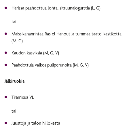
Harissa paahdettua lohta, sitruunajogurttia (L, G)
tai
Maissikananrintaa Ras el Hanout ja tummaa taatelikastiketta
(M, G)
Kauden kasviksia (M, G, V)
Paahdettuja valkosipuliperunoita (M, G, V)
Jälkiruokia
Tiramisua VL
tai
Juustoja ja talon hilloketta