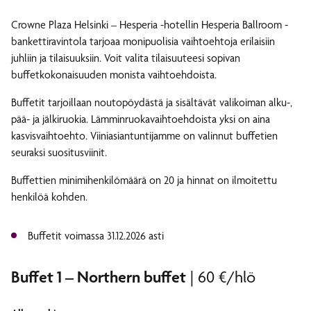
Crowne Plaza Helsinki – Hesperia -hotellin Hesperia Ballroom -
bankettiravintola tarjoaa monipuolisia vaihtoehtoja erilaisiin
juhliin ja tilaisuuksiin. Voit valita tilaisuuteesi sopivan
buffetkokonaisuuden monista vaihtoehdoista.
Buffetit tarjoillaan noutopöydästä ja sisältävät valikoiman alku-,
pää- ja jälkiruokia. Lämminruokavaihtoehdoista yksi on aina
kasvisvaihtoehto. Viiniasiantuntijamme on valinnut buffetien
seuraksi suositusviinit.
Buffettien minimihenkilömäärä on 20 ja hinnat on ilmoitettu
henkilöä kohden.
Buffetit voimassa 31.12.2026 asti
Buffet 1 – Northern buffet
| 60 €/hlö