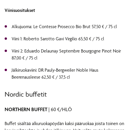
Viinisuositukset
Alkujuoma: Le Contesse Prosecco Bio Brut 57,50 € / 75 cl
Viini 1: Roberto Sarotto Gavi Virgilio 65,50 € / 75 cl
Viini 2: Eduardo Delaunay Septembre Bourgogne Pinot Noir
87,00 € / 75 cl
Jälkiruokaviini: DR Pauly-Bergweiler Noble Haus
Beerenausleese 62,50 € / 37,5 cl
Nordic buffetit
NORTHERN BUFFET
| 60 €/HLÖ
Buffet sisältää alkuruokapöydän kaksi pääruokaa joista toinen on