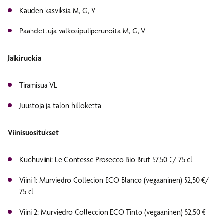
Kauden kasviksia M, G, V
Paahdettuja valkosipuliperunoita M, G, V
Jälkiruokia
Tiramisua VL
Juustoja ja talon hilloketta
Viinisuositukset
Kuohuviini: Le Contesse Prosecco Bio Brut 57,50 €/ 75 cl
Viini 1: Murviedro Collecion ECO Blanco (vegaaninen) 52,50 €/
75 cl
Viini 2: Murviedro Colleccion ECO Tinto (vegaaninen) 52,50 €