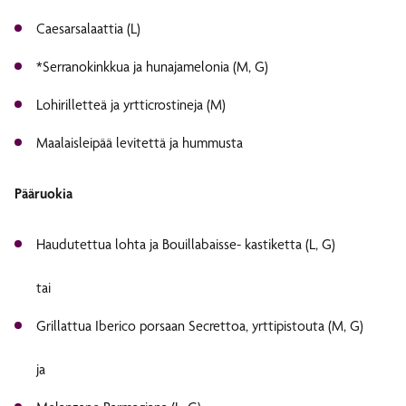
Caesarsalaattia (L)
*Serranokinkkua ja hunajamelonia (M, G)
Lohirilletteä ja yrtticrostineja (M)
Maalaisleipää levitettä ja hummusta
Pääruokia
Haudutettua lohta ja Bouillabaisse- kastiketta (L, G)
tai
Grillattua Iberico porsaan Secrettoa, yrttipistouta (M, G)
ja