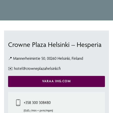
Crowne Plaza Helsinki – Hesperia
📍 Mannerheimintie 50, 00260 Helsinki, Finland
✉️ hotel@crowneplazahelsinki.fi
VARAA IHG.COM
+358 300 308480
(0,65,-/min + pvm/mpm)